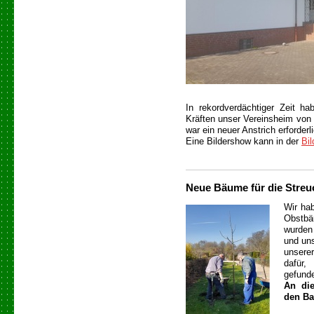
In rekordverdächtiger Zeit ha
Kräften unser Vereinsheim von
war ein neuer Anstrich erforder
Eine Bildershow kann in der
B
i
Neue Bäume für die Streu
Wir ha
Obstbä
wurden
und uns
unsere
dafür
gefunde
An die
den B