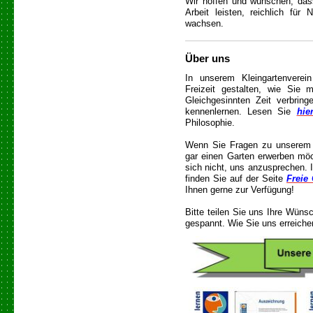
Wir hoffen und wünschen, dass
Arbeit leisten, reichlich fü
wachsen.
Über uns
In unserem Kleingartenverei
Freizeit gestalten, wie Sie 
Gleichgesinnten Zeit verbrin
kennenlernen. Lesen Sie
hie
Philosophie.
Wenn Sie Fragen zu unserem 
gar einen Garten erwerben mö
sich nicht, uns anzusprechen. 
finden Sie auf der Seite
Freie
Ihnen gerne zur Verfügung!
Bitte teilen Sie uns Ihre Wünsc
gespannt. Wie Sie uns erreich