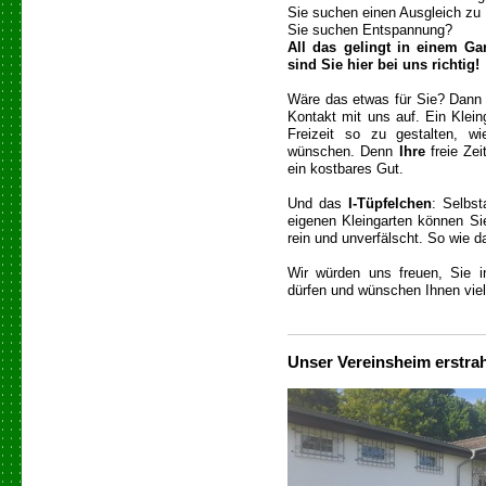
Sie suchen einen Ausgleich zu I
Sie suchen Entspannung?
All das gelingt in einem Ga
sind Sie hier bei uns richtig!
Wäre das etwas für Sie? Dann
Kontakt mit uns auf. Ein Klein
Freizeit so zu gestalten, wi
wünschen. Denn
Ihre
freie Zei
ein kostbares Gut.
Und das
I-Tüpfelchen
: Selbs
eigenen Kleingarten können Sie
rein und unverfälscht. So wie d
Wir würden uns freuen, Sie i
dürfen und wünschen Ihnen vie
Unser Vereinsheim erstra