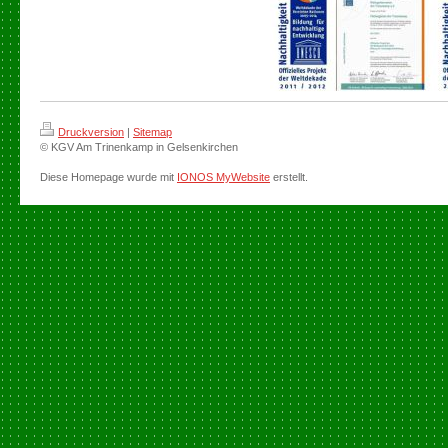
Druckversion
|
Sitemap
© KGV Am Trinenkamp in Gelsenkirchen
Diese Homepage wurde mit
IONOS MyWebsite
erstellt.