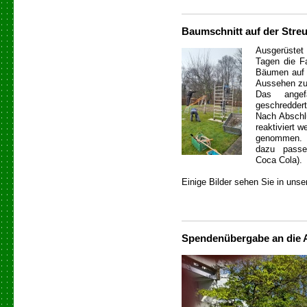
Baumschnitt auf der Stre
Ausgerüstet
Tagen die Fa
Bäumen auf u
Aussehen zu
Das angefa
geschreddert
Nach Abschlu
reaktiviert w
genommen. 
dazu passe
Coca Cola).
Einige Bilder sehen Sie in unse
Spendenübergabe an die 